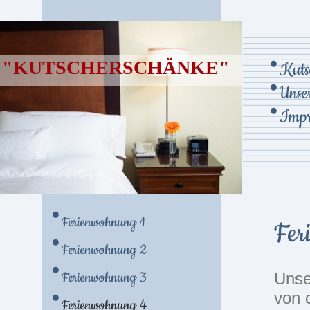
"KUTSCHERSCHÄNKE"
Kuts
Unse
Impr
Ferienwohnung 1
Fer
Ferienwohnung 2
Ferienwohnung 3
Unse
von 
Ferienwohnung 4