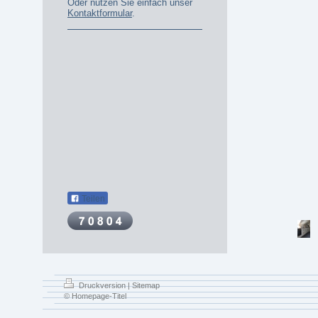
Oder nutzen Sie einfach unser
Kontaktformular
.
Teilen
Druckversion
|
Sitemap
© Homepage-Titel