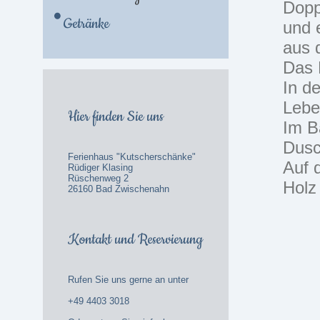
Dopp
Getränke
und 
aus 
Das B
In de
Lebe
Hier finden Sie uns
Im B
Dusc
Ferienhaus "Kutscherschänke"
Auf 
Rüdiger Klasing
Rüschenweg 2
Holz
26160 Bad Zwischenahn
Kontakt und Reservierung
Rufen Sie uns gerne an unter
+49 4403 3018