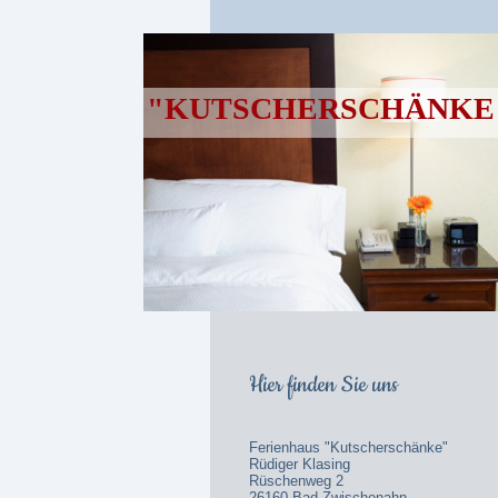
"KUTSCHERSCHÄNKE
Hier finden Sie uns
Ferienhaus "Kutscherschänke"
Rüdiger Klasing
Rüschenweg 2
26160 Bad Zwischenahn