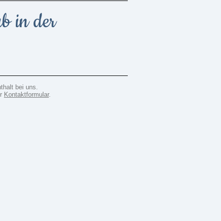
b in der
halt bei uns.
er
Kontaktformular
.