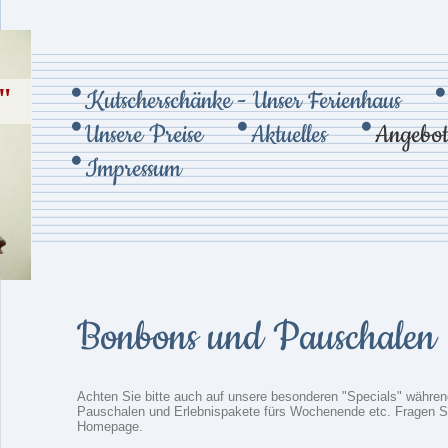
"
Kutscherschänke - Unser Ferienhaus
Unsere Preise
Aktuelles
Angebot
Impressum
Bonbons und Pauschalen
Achten Sie bitte auch auf unsere besonderen "Specials" währen
Pauschalen und Erlebnispakete fürs Wochenende etc. Fragen Sie
Homepage.