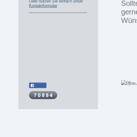
Oder nutzen Sie einfach unser
Soll
Kontaktformular
.
gerne
Wüns
Teilen