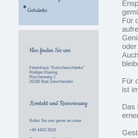
Ensp
Getränke
gemü
Für 
aufr
Geni
oder
Hier finden Sie uns
Auch
bleib
Ferienhaus "Kutscherschänke"
Rüdiger Klasing
Rüschenweg 2
Für 
26160 Bad Zwischenahn
ist 
Kontakt und Reservierung
Das 
erne
Rufen Sie uns gerne an unter
+49 4403 3018
Gest