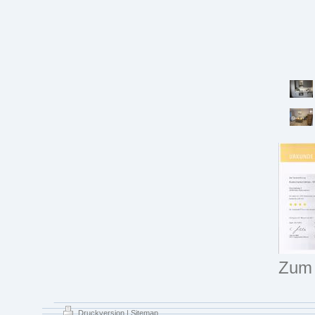
Zum 
Druckversion
|
Sitemap